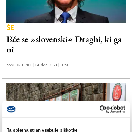
ŠE
Išče se »slovenski« Draghi, ki ga
ni
14. dec. 2021 | 10:50
SANDOR TENCE |
Ta spletna stran vsebuje piškotke