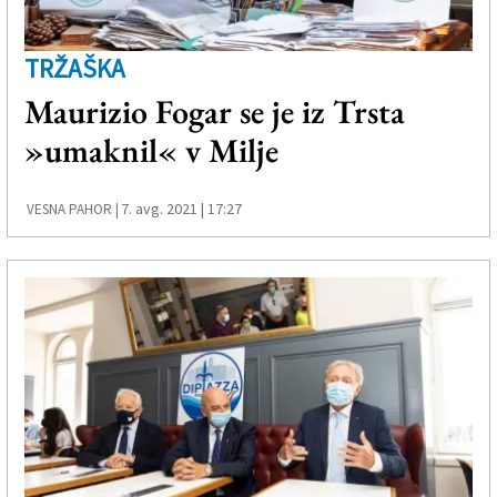
TRŽAŠKA
Maurizio Fogar se je iz Trsta
»umaknil« v Milje
7. avg. 2021 | 17:27
VESNA PAHOR |