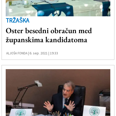
TRŽAŠKA
Oster besedni obračun med
županskima kandidatoma
6. sep. 2021 | 19:33
ALJOŠA FONDA |