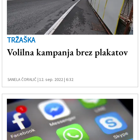
TRŽAŠKA
Volilna kampanja brez plakatov
12. sep. 2022 | 6:32
SANELA ČORALIČ |