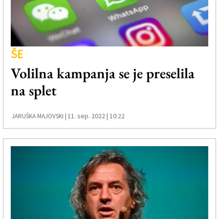
ŠE
Volilna kampanja se je preselila
na splet
11. sep. 2022 | 10:22
JARUŠKA MAJOVSKI |