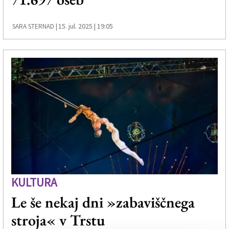
15. jul. 2025 | 19:05
SARA STERNAD |
KULTURA
Le še nekaj dni »zabaviščnega
stroja« v Trstu