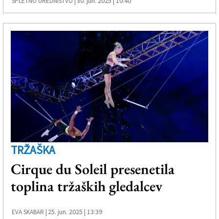
30. jun. 2025 | 10:40
SPLETNO UREDNIŠTVO |
TRŽAŠKA
Cirque du Soleil presenetila
toplina tržaških gledalcev
25. jun. 2025 | 13:39
EVA SKABAR |