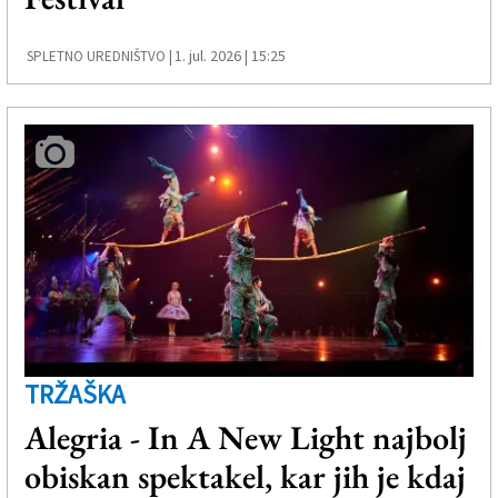
1. jul. 2026 | 15:25
SPLETNO UREDNIŠTVO |
TRŽAŠKA
Alegria - In A New Light najbolj
obiskan spektakel, kar jih je kdaj