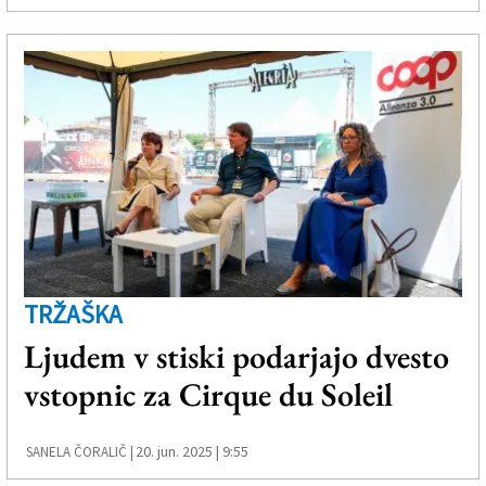
TRŽAŠKA
Ljudem v stiski podarjajo dvesto
vstopnic za Cirque du Soleil
20. jun. 2025 | 9:55
SANELA ČORALIČ |