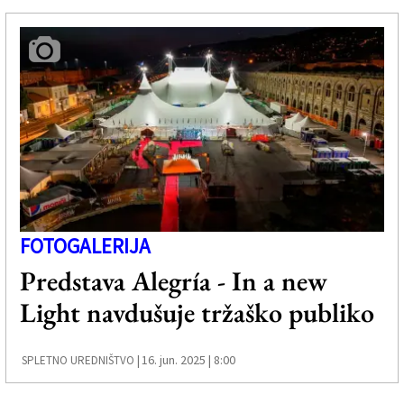
FOTOGALERIJA
Predstava Alegría - In a new
Light navdušuje tržaško publiko
16. jun. 2025 | 8:00
SPLETNO UREDNIŠTVO |