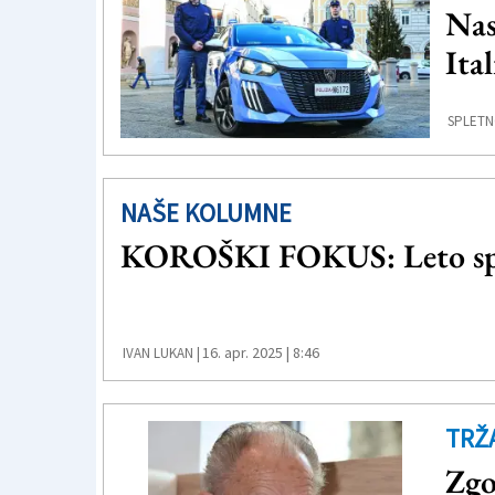
Nas
Ital
SPLETN
NAŠE KOLUMNE
KOROŠKI FOKUS: Leto spo
16. apr. 2025 | 8:46
IVAN LUKAN |
TRŽ
Zgo