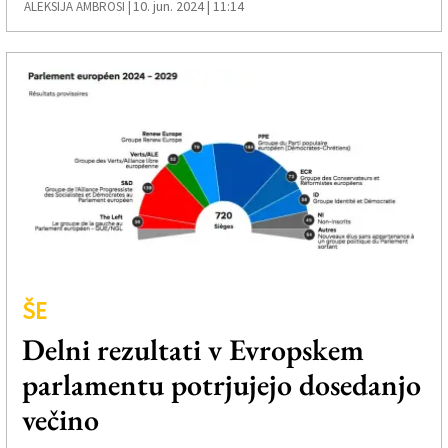
10. jun. 2024 | 11:14
ALEKSIJA AMBROSI |
ŠE
Delni rezultati v Evropskem
parlamentu potrjujejo dosedanjo
večino