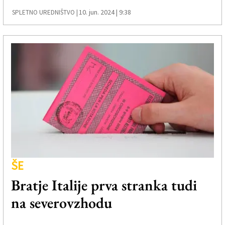
10. jun. 2024 | 9:38
SPLETNO UREDNIŠTVO |
ŠE
Bratje Italije prva stranka tudi
na severovzhodu