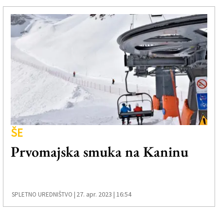
ŠE
Prvomajska smuka na Kaninu
27. apr. 2023 | 16:54
SPLETNO UREDNIŠTVO |