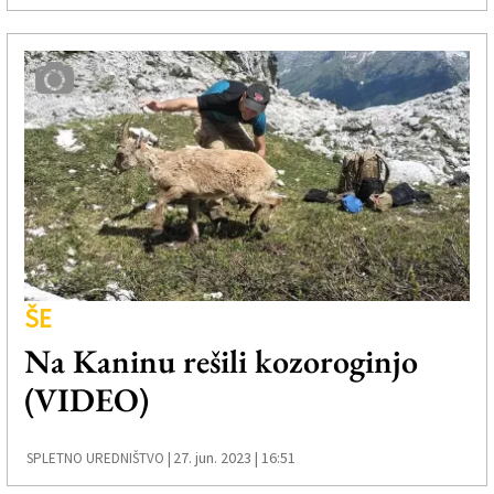
ŠE
Na Kaninu rešili kozoroginjo
(VIDEO)
27. jun. 2023 | 16:51
SPLETNO UREDNIŠTVO |