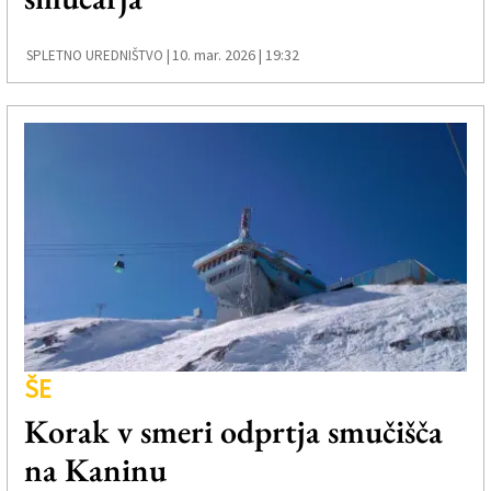
10. mar. 2026 | 19:32
SPLETNO UREDNIŠTVO |
ŠE
Korak v smeri odprtja smučišča
na Kaninu