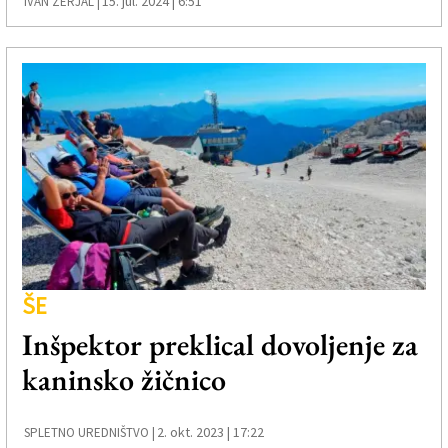
15. jul. 2024 | 6:51
IVAN ŽERJAL |
ŠE
Inšpektor preklical dovoljenje za
kaninsko žičnico
2. okt. 2023 | 17:22
SPLETNO UREDNIŠTVO |