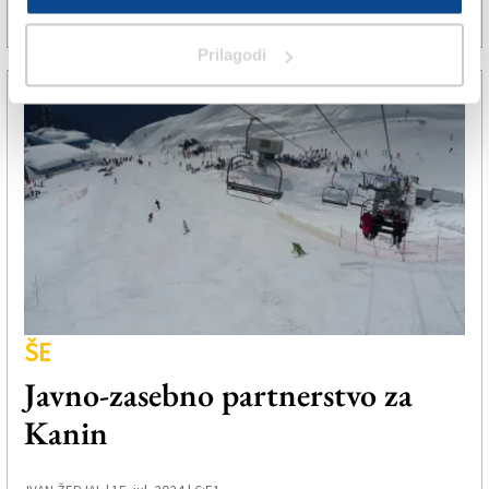
30. avg. 2024 | 17:12
SPLETNO UREDNIŠTVO |
Prilagodi
ŠE
Javno-zasebno partnerstvo za
Kanin