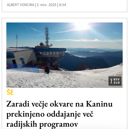
3. nov. 2025 | 6:34
ALBERT VONCINA |
ŠE
Zaradi večje okvare na Kaninu
prekinjeno oddajanje več
radijskih programov