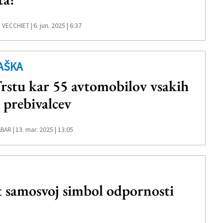
6. jun. 2025 | 6:37
 VECCHIET |
AŠKA
rstu kar 55 avtomobilov vsakih
 prebivalcev
13. mar. 2025 | 13:05
BAR |
amosvoj simbol odpornosti