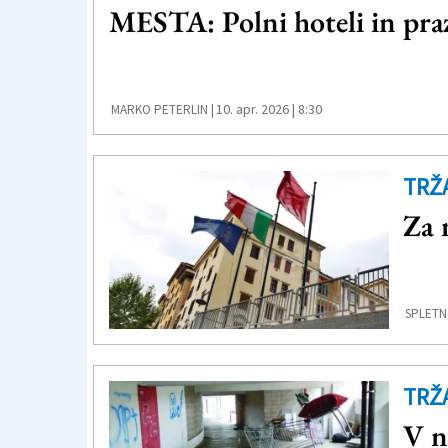
MESTA: Polni hoteli in pra
10. apr. 2026 | 8:30
MARKO PETERLIN |
TRŽ
Za 
SPLETN
TRŽ
V n