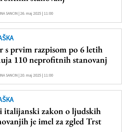
26. maj 2025 | 11:00
NA SANCIN |
AŠKA
r s prvim razpisom po 6 letih
uja 110 neprofitnih stanovanj
20. maj 2025 | 11:00
NA SANCIN |
AŠKA
i italijanski zakon o ljudskih
novanjih je imel za zgled Trst