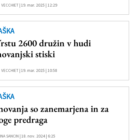
19. mar. 2025 | 12:29
 VECCHIET |
AŠKA
rstu 2600 družin v hudi
novanjski stiski
19. mar. 2025 | 10:58
 VECCHIET |
AŠKA
novanja so zanemarjena in za
ge predraga
18. nov. 2024 | 6:25
NA SANCIN |