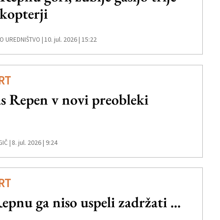
ikopterji
10. jul. 2026 | 15:22
O UREDNIŠTVO |
RT
s Repen v novi preobleki
8. jul. 2026 | 9:24
IČ |
RT
epnu ga niso uspeli zadržati ...