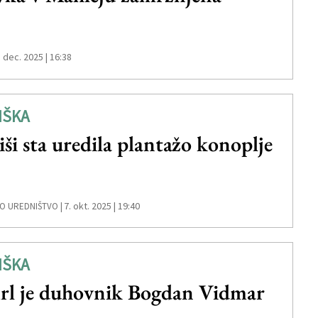
. dec. 2025 | 16:38
IŠKA
iši sta uredila plantažo konoplje
7. okt. 2025 | 19:40
O UREDNIŠTVO |
IŠKA
l je duhovnik Bogdan Vidmar