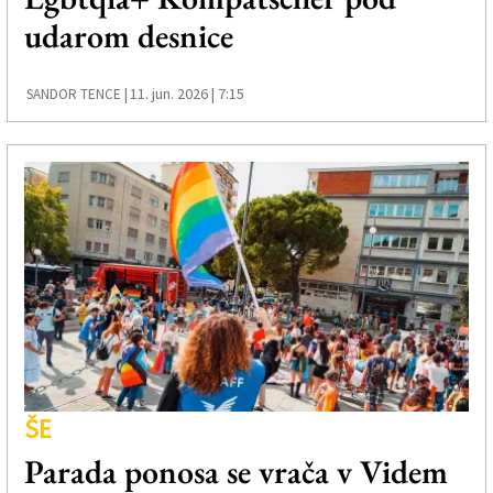
udarom desnice
11. jun. 2026 | 7:15
SANDOR TENCE |
ŠE
Parada ponosa se vrača v Videm