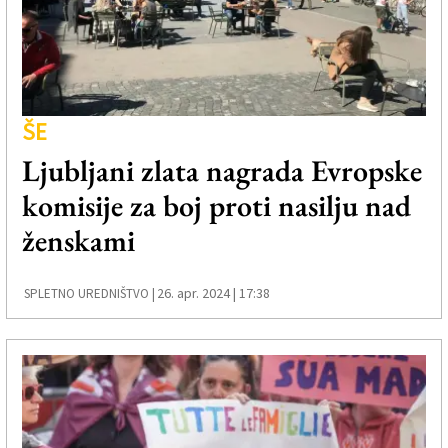
ŠE
Ljubljani zlata nagrada Evropske
komisije za boj proti nasilju nad
ženskami
26. apr. 2024 | 17:38
SPLETNO UREDNIŠTVO |