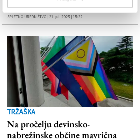
parih
21. jul. 2025 | 15:22
SPLETNO UREDNIŠTVO |
TRŽAŠKA
Na pročelju devinsko-
nabrežinske občine mavrična